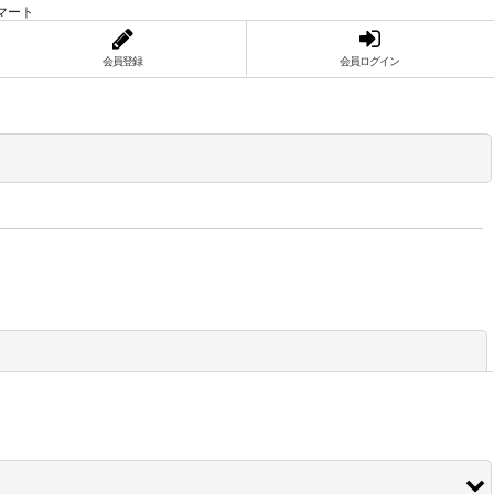
マート
会員登録
会員ログイン
閉じる