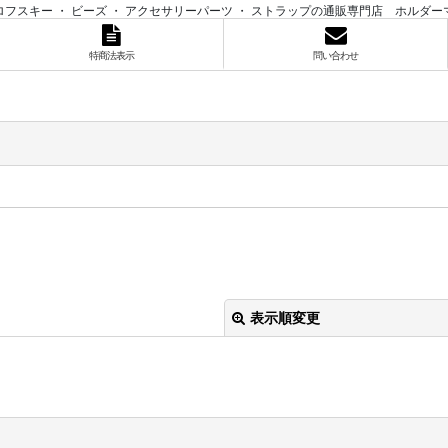
ロフスキー ・ ビーズ ・ アクセサリーパーツ ・ ストラップの通販専門店 ホルダー
特商法表示
問い合わせ
表示順変更