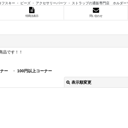
ロフスキー ・ ビーズ ・ アクセサリーパーツ ・ ストラップの通販専門店 ホルダー
特商法表示
問い合わせ
商品です！！
ーナー
・
100円以上コーナー
表示順変更