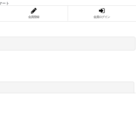
マート
会員登録
会員ログイン
閉じる