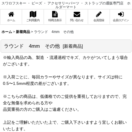
スワロフスキー ・ ビーズ ・ アクセサリーパーツ ・ ストラップの通販専門店 ホ
ルダーマート
ホーム
ご利用案内
特商法表示
問い合わせ
会員登録
会員ログイン
ホーム
>
新着商品
>
ラウンド 4mm その他
ラウンド 4mm その他
[
新着商品
]
※輸入商品の為、製造 ・流通過程でキズ、カケがついてしまう場合
がございます。
※入荷ごとに、毎回カラーやサイズが異なります。サイズは特に
0.5〜1.5mm程度の差がございます。
※こちらの商品は、低価格でのご提供を重視しておりますので、完
全な無傷を求められる方や
品質重視の方のご購入はご遠慮ください。
上記をご理解いただいた上で、ご購入下さいますよう宜しくお願い
いたします。