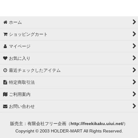
＃5000
＃5040
ホーム
＃5200
ショッピングカート
＃5203
マイページ
＃5305
お気に入り
＃5310
最近チェックしたアイテム
＃5500
特定商取引法
ご利用案内
＃5600
お問い合わせ
＃5601
＃5714
販売主：有限会社フリー企画（
http://freekikaku.uiui.net/
）
Copyright © 2003 HOLDER-MART All Rights Reserved.
＃5744