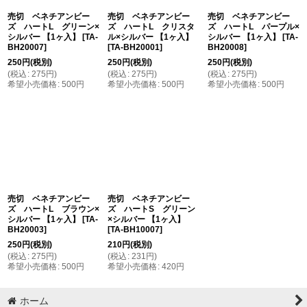
売切 ベネチアンビー
売切 ベネチアンビー
売切 ベネチアンビー
ズ ハートL グリーン×
ズ ハートL クリスタ
ズ ハートL パープル×
シルバー 【1ヶ入】
[
TA-
ル×シルバー 【1ヶ入】
シルバー 【1ヶ入】
[
TA-
BH20007
]
[
TA-BH20001
]
BH20008
]
250
円
(税別)
250
円
(税別)
250
円
(税別)
(
税込
:
275
円
)
(
税込
:
275
円
)
(
税込
:
275
円
)
希望小売価格
:
500
円
希望小売価格
:
500
円
希望小売価格
:
500
円
売切 ベネチアンビー
売切 ベネチアンビー
ズ ハートL ブラウン×
ズ ハートS グリーン
シルバー 【1ヶ入】
[
TA-
×シルバー 【1ヶ入】
BH20003
]
[
TA-BH10007
]
250
円
(税別)
210
円
(税別)
(
税込
:
275
円
)
(
税込
:
231
円
)
希望小売価格
:
500
円
希望小売価格
:
420
円
ホーム