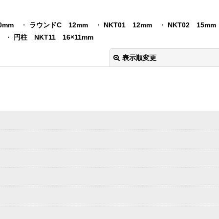
0mm
・
ラウンドC 12mm
・
NKT01 12mm
・
NKT02 15mm
・
円柱 NKT11 16×11mm
表示順変更
絞り込む