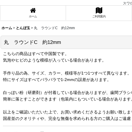
スワ
ホーム
ご利用案内
ホーム
>
とんぼ玉
>
丸 ラウンドC 約12mm
丸 ラウンドC 約12mm
こちらの商品はすべて中国製です。
気泡やヒビのような模様が入っている場合があります。
手作り品の為、サイズ、カラー、模様等が1つ1つすべて異なります。
特にサイズはすべてバラバラで1-2mmの誤差があります。
白っぽい粉（研磨剤）が付着している場合がありますが、歯間ブラシ
簡単に落とすことができます（包装内にもついている場合があります
以上をご確認いただいた上で、お買い求めくださるようお願い致しま
国産並のクオリティや、完全な無傷を求められる方のご購入はご遠慮