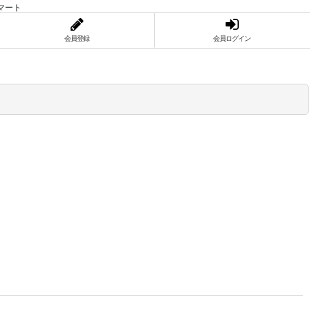
マート
会員登録
会員ログイン