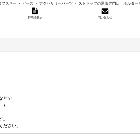
ロフスキー ・ ビーズ ・ アクセサリーパーツ ・ ストラップの通販専門店 ホルダー
特商法表示
問い合わせ
などで
。）
す。
ください。