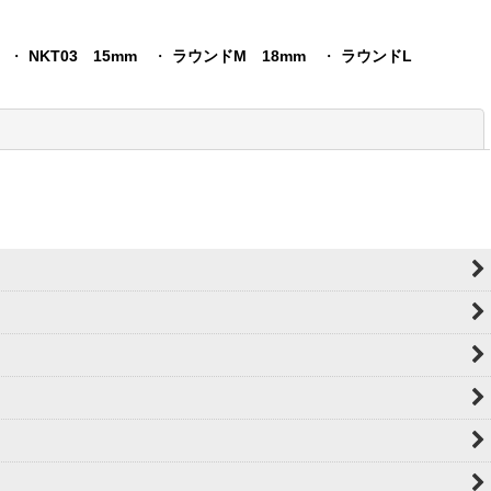
・
NKT03 15mm
・
ラウンドM 18mm
・
ラウンドL
閉じる