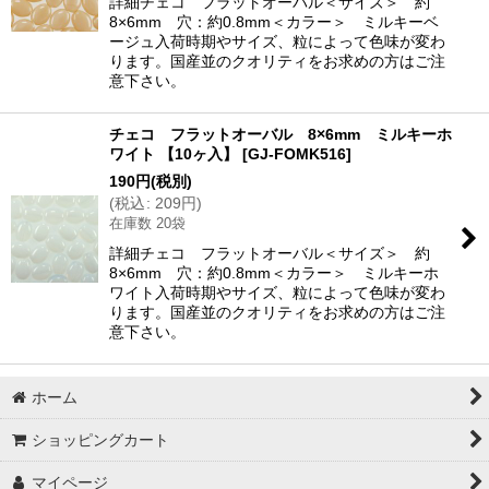
詳細チェコ フラットオーバル＜サイズ＞ 約
8×6mm 穴：約0.8mm＜カラー＞ ミルキーベ
ージュ入荷時期やサイズ、粒によって色味が変わ
ります。国産並のクオリティをお求めの方はご注
意下さい。
チェコ フラットオーバル 8×6mm ミルキーホ
ワイト 【10ヶ入】
[
GJ-FOMK516
]
190
円
(税別)
(
税込
:
209
円
)
在庫数 20袋
詳細チェコ フラットオーバル＜サイズ＞ 約
8×6mm 穴：約0.8mm＜カラー＞ ミルキーホ
ワイト入荷時期やサイズ、粒によって色味が変わ
ります。国産並のクオリティをお求めの方はご注
意下さい。
ホーム
ショッピングカート
マイページ