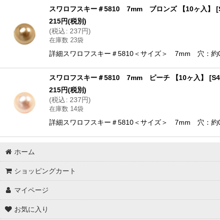
スワロフスキー＃5810 7mm ブロンズ 【10ヶ入】
[
在庫あり
215
円
(税別)
(
税込
:
237
円
)
在庫数 23袋
並び順
:
詳細スワロフスキー＃5810＜サイズ＞ 7mm 穴：約0
スワロフスキー＃5810 7mm ピーチ 【10ヶ入】
[
S4
215
円
(税別)
(
税込
:
237
円
)
在庫数 14袋
詳細スワロフスキー＃5810＜サイズ＞ 7mm 穴：約0
ホーム
ショッピングカート
マイページ
お気に入り