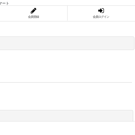
マート
会員登録
会員ログイン
閉じる