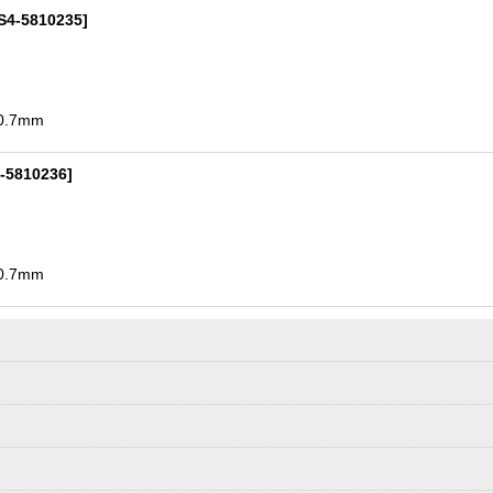
S4-5810235
]
.7mm
絞り込む
-5810236
]
.7mm