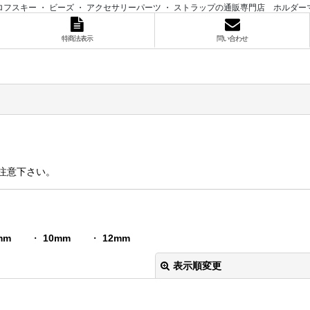
ロフスキー ・ ビーズ ・ アクセサリーパーツ ・ ストラップの通販専門店 ホルダー
特商法表示
問い合わせ
注意下さい。
mm
・
10mm
・
12mm
表示順変更