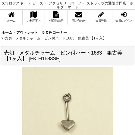
スワロフスキー ・ ビーズ ・ アクセサリーパーツ ・ ストラップの通販専門店 ホ
ルダーマート
ホーム
ご利用案内
特商法表示
問い合わせ
会員登録
会員ログイン
ホーム
>
アウトレット ５０円コーナー
>
売切 メタルチャーム ピン付ハート1683 銀古美 【1ヶ入】
売切 メタルチャーム ピン付ハート1683 銀古美
【1ヶ入】
[
FK-H1683SF
]