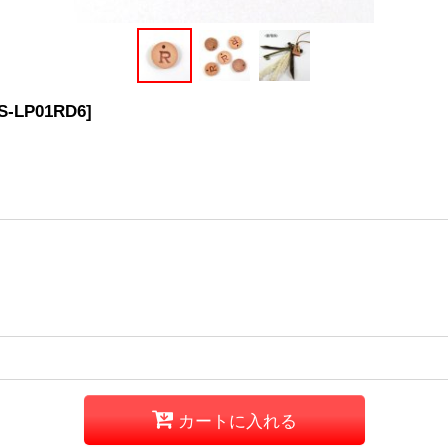
S-LP01RD6
]
カートに入れる