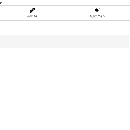
マート
会員登録
会員ログイン