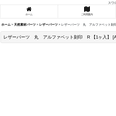
スワ
ホーム
ご利用案内
ホーム
>
天然素材パーツ
>
レザーパーツ
>
レザーパーツ 丸 アルファベット刻印
レザーパーツ 丸 アルファベット刻印 R 【1ヶ入】
[