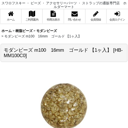
スワロフスキー ・ ビーズ ・ アクセサリーパーツ ・ ストラップの通販専門店 ホ
ルダーマート
ホーム
ご利用案内
特商法表示
問い合わせ
会員登録
会員ログイン
ホーム
>
樹脂ビーズ
>
モダンビーズ
>
モダンビーズ m100 16mm ゴールド 【1ヶ入】
モダンビーズ m100 16mm ゴールド 【1ヶ入】
[
HB-
MM100C0
]