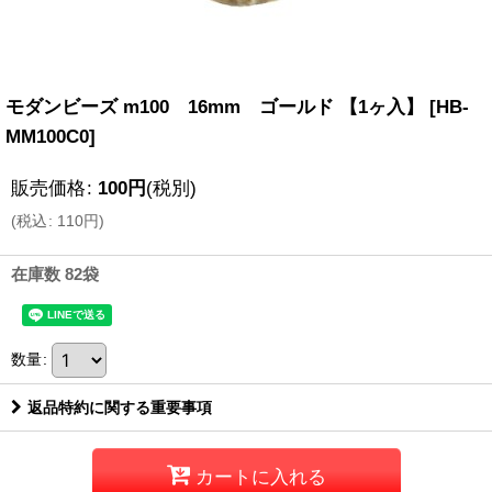
モダンビーズ m100 16mm ゴールド 【1ヶ入】
[
HB-
MM100C0
]
販売価格
:
100
円
(税別)
(
税込
:
110
円
)
在庫数 82袋
数量
:
返品特約に関する重要事項
カートに入れる