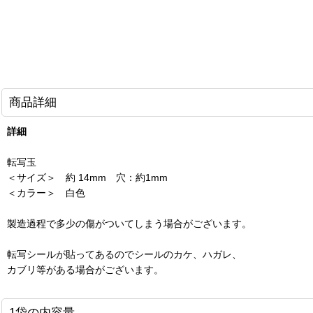
商品詳細
詳細
転写玉
＜サイズ＞ 約 14mm 穴：約1mm
＜カラー＞ 白色
製造過程で多少の傷がついてしまう場合がございます。
転写シールが貼ってあるのでシールのカケ、ハガレ、
カブリ等がある場合がございます。
1袋の内容量