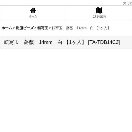
スワ
ホーム
ご利用案内
ホーム
>
樹脂ビーズ
>
転写玉
>
転写玉 薔薇 14mm 白 【1ヶ入】
転写玉 薔薇 14mm 白 【1ヶ入】
[
TA-TDB14C3
]