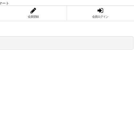
マート
会員登録
会員ログイン