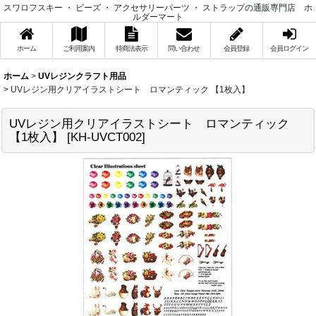
スワロフスキー ・ ビーズ ・ アクセサリーパーツ ・ ストラップの通販専門店 ホ
ルダーマート
ホーム
ご利用案内
特商法表示
問い合わせ
会員登録
会員ログイン
ホーム
>
UVレジンクラフト用品
>
UVレジン用クリアイラストシート ロマンティック 【1枚入】
UVレジン用クリアイラストシート ロマンティック
【1枚入】
[
KH-UVCT002
]