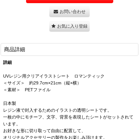
お問い合わせ
お気に入り登録
商品詳細
詳細
UVレジン用クリアイラストシート ロマンティック
＜サイズ＞ 約29.7cm×21cm（縦×横）
＜素材＞ PETファイル
日本製
レジン液で封入するためのイラストの透明シートです。
一枚の中にモチーフ、文字、背景を表現したシートがセットされて
います。
お好きな形に切り取って自由に配置して、
オリジナルアクセサリーの製作をお楽しみ頂けます。