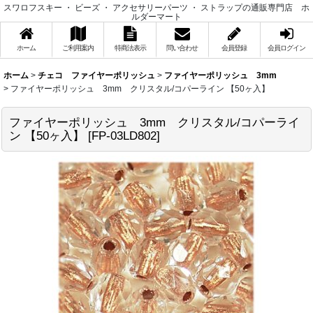
スワロフスキー ・ ビーズ ・ アクセサリーパーツ ・ ストラップの通販専門店 ホ
ルダーマート
ホーム
ご利用案内
特商法表示
問い合わせ
会員登録
会員ログイン
ホーム
>
チェコ ファイヤーポリッシュ
>
ファイヤーポリッシュ 3mm
>
ファイヤーポリッシュ 3mm クリスタル/コパーライン 【50ヶ入】
ファイヤーポリッシュ 3mm クリスタル/コパーライ
ン 【50ヶ入】
[
FP-03LD802
]