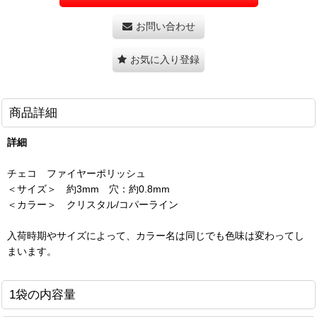
お問い合わせ
お気に入り登録
商品詳細
詳細
チェコ ファイヤーポリッシュ
＜サイズ＞ 約3mm 穴：約0.8mm
＜カラー＞ クリスタル/コパーライン
入荷時期やサイズによって、カラー名は同じでも色味は変わってし
まいます。
1袋の内容量