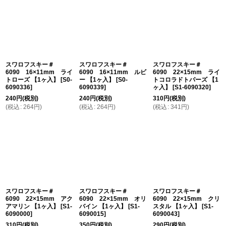
スワロフスキー＃
スワロフスキー＃
スワロフスキー＃
6090 16×11mm ライ
6090 16×11mm ルビ
6090 22×15mm ライ
トローズ 【1ヶ入】
[
S0-
ー 【1ヶ入】
[
S0-
トコロラドトパーズ 【1
6090336
]
6090339
]
ヶ入】
[
S1-6090320
]
240
円
(税別)
240
円
(税別)
310
円
(税別)
(
税込
:
264
円
)
(
税込
:
264
円
)
(
税込
:
341
円
)
スワロフスキー＃
スワロフスキー＃
スワロフスキー＃
6090 22×15mm アク
6090 22×15mm オリ
6090 22×15mm クリ
アマリン 【1ヶ入】
[
S1-
バイン 【1ヶ入】
[
S1-
スタル 【1ヶ入】
[
S1-
6090000
]
6090015
]
6090043
]
310
円
(税別)
350
円
(税別)
290
円
(税別)