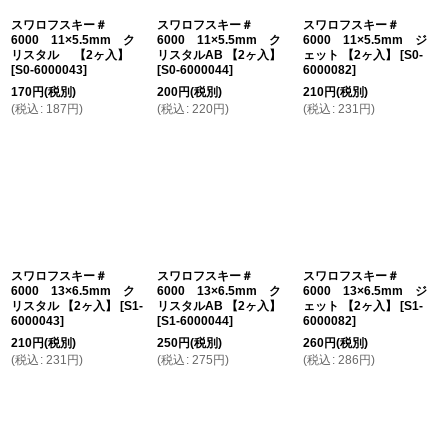
絞り込む
スワロフスキー＃
スワロフスキー＃
スワロフスキー＃
6000 11×5.5mm ク
6000 11×5.5mm ク
6000 11×5.5mm ジ
リスタル 【2ヶ入】
リスタルAB 【2ヶ入】
ェット 【2ヶ入】
[
S0-
[
S0-6000043
]
[
S0-6000044
]
6000082
]
170
円
(税別)
200
円
(税別)
210
円
(税別)
(
税込
:
187
円
)
(
税込
:
220
円
)
(
税込
:
231
円
)
スワロフスキー＃
スワロフスキー＃
スワロフスキー＃
6000 13×6.5mm ク
6000 13×6.5mm ク
6000 13×6.5mm ジ
リスタル 【2ヶ入】
[
S1-
リスタルAB 【2ヶ入】
ェット 【2ヶ入】
[
S1-
6000043
]
[
S1-6000044
]
6000082
]
210
円
(税別)
250
円
(税別)
260
円
(税別)
(
税込
:
231
円
)
(
税込
:
275
円
)
(
税込
:
286
円
)