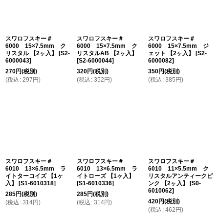
スワロフスキー＃
スワロフスキー＃
スワロフスキー＃
6000 15×7.5mm ク
6000 15×7.5mm ク
6000 15×7.5mm ジ
リスタル 【2ヶ入】
[
S2-
リスタルAB 【2ヶ入】
ェット 【2ヶ入】
[
S2-
6000043
]
[
S2-6000044
]
6000082
]
270
円
(税別)
320
円
(税別)
350
円
(税別)
(
税込
:
297
円
)
(
税込
:
352
円
)
(
税込
:
385
円
)
スワロフスキー＃
スワロフスキー＃
スワロフスキー＃
6010 13×6.5mm ラ
6010 13×6.5mm ラ
6010 11×5.5mm ク
イトターコイズ 【1ヶ
イトローズ 【1ヶ入】
リスタルアンティークピ
入】
[
S1-6010318
]
[
S1-6010336
]
ンク 【2ヶ入】
[
S0-
6010062
]
285
円
(税別)
285
円
(税別)
420
円
(税別)
(
税込
:
314
円
)
(
税込
:
314
円
)
(
税込
:
462
円
)