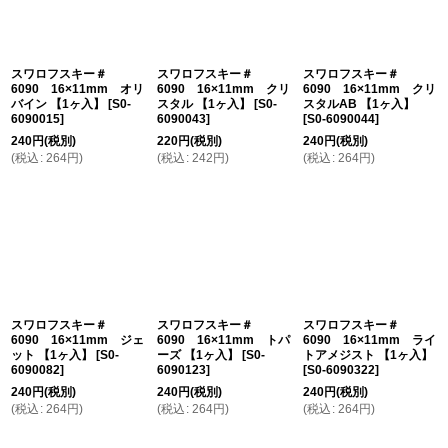
スワロフスキー＃
スワロフスキー＃
スワロフスキー＃
6090 16×11mm オリ
6090 16×11mm クリ
6090 16×11mm クリ
バイン 【1ヶ入】
[
S0-
スタル 【1ヶ入】
[
S0-
スタルAB 【1ヶ入】
6090015
]
6090043
]
[
S0-6090044
]
240
円
(税別)
220
円
(税別)
240
円
(税別)
(
税込
:
264
円
)
(
税込
:
242
円
)
(
税込
:
264
円
)
スワロフスキー＃
スワロフスキー＃
スワロフスキー＃
6090 16×11mm ジェ
6090 16×11mm トパ
6090 16×11mm ライ
ット 【1ヶ入】
[
S0-
ーズ 【1ヶ入】
[
S0-
トアメジスト 【1ヶ入】
6090082
]
6090123
]
[
S0-6090322
]
240
円
(税別)
240
円
(税別)
240
円
(税別)
(
税込
:
264
円
)
(
税込
:
264
円
)
(
税込
:
264
円
)