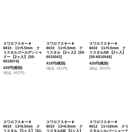
スワロフスキー＃
スワロフスキー＃
スワロフスキー＃
6010 11×5.5mm ク
6010 11×5.5mm ク
6010 11×5.5mm ク
リスタルゴールデンシャ
リスタル 【2ヶ入】
[
S0-
リスタルAB 【2ヶ入】
ドー 【2ヶ入】
[
S0-
6010043
]
[
S0-6010044
]
6010074
]
410
円
(税別)
420
円
(税別)
420
円
(税別)
(
税込
:
451
円
)
(
税込
:
462
円
)
(
税込
:
462
円
)
スワロフスキー＃
スワロフスキー＃
スワロフスキー＃
6010 13×6.5mm ク
6010 13×6.5mm ク
6012 11×10mm クリ
リスタル 【1ヶ入】
[
S1-
リスタルAB 【1ヶ入】
スタルシルバーシェード