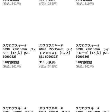
(
税込
:
341
円
)
(
税込
:
385
円
)
(
税込
:
319
円
)
スワロフスキー＃
スワロフスキー＃
スワロフスキー＃
6090 22×15mm ジェ
6090 22×15mm ライ
6090 22×15mm ライ
ット 【1ヶ入】
[
S1-
トアメジスト 【1ヶ入】
トローズ 【1ヶ入】
[
S1-
6090082
]
[
S1-6090322
]
6090336
]
310
円
(税別)
310
円
(税別)
310
円
(税別)
(
税込
:
341
円
)
(
税込
:
341
円
)
(
税込
:
341
円
)
スワロフスキー＃
スワロフスキー＃
スワロフスキー＃