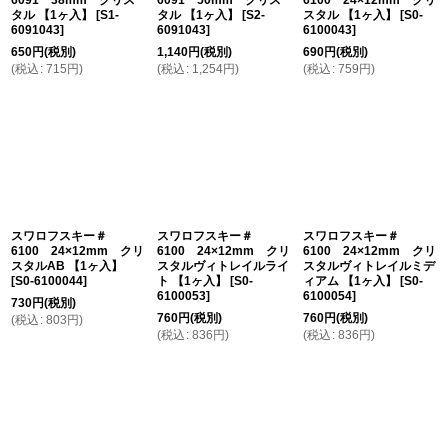
6091 38mm クリス
6091 50mm クリス
6100 24×12mm クリ
タル 【1ヶ入】
[
S1-
タル 【1ヶ入】
[
S2-
スタル 【1ヶ入】
[
S0-
6091043
]
6091043
]
6100043
]
650
円
(税別)
1,140
円
(税別)
690
円
(税別)
(
税込
:
715
円
)
(
税込
:
1,254
円
)
(
税込
:
759
円
)
スワロフスキー＃
スワロフスキー＃
スワロフスキー＃
6100 24×12mm クリ
6100 24×12mm クリ
6100 24×12mm クリ
スタルAB 【1ヶ入】
スタルヴィトレイルライ
スタルヴィトレイルミデ
[
S0-6100044
]
ト 【1ヶ入】
[
S0-
ィアム 【1ヶ入】
[
S0-
6100053
]
6100054
]
730
円
(税別)
760
円
(税別)
760
円
(税別)
(
税込
:
803
円
)
(
税込
:
836
円
)
(
税込
:
836
円
)