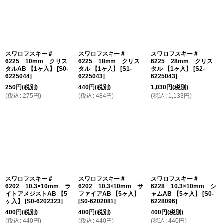
スワロフスキー＃
スワロフスキー＃
スワロフスキー＃
6225 10mm クリス
6225 18mm クリス
6225 28mm クリス
タルAB 【1ヶ入】
[
S0-
タル 【1ヶ入】
[
S1-
タル 【1ヶ入】
[
S2-
6225044
]
6225043
]
6225043
]
250
円
(税別)
440
円
(税別)
1,030
円
(税別)
(
税込
:
275
円
)
(
税込
:
484
円
)
(
税込
:
1,133
円
)
スワロフスキー＃
スワロフスキー＃
スワロフスキー＃
6202 10.3×10mm ラ
6202 10.3×10mm サ
6228 10.3×10mm シ
イトアメジストAB 【5
ファイアAB 【5ヶ入】
ャムAB 【5ヶ入】
[
S0-
ヶ入】
[
S0-6202323
]
[
S0-6202081
]
6228096
]
400
円
(税別)
400
円
(税別)
400
円
(税別)
(
税込
:
440
円
)
(
税込
:
440
円
)
(
税込
:
440
円
)