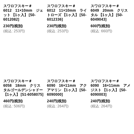
スワロフスキー＃
スワロフスキー＃
スワロフスキー＃
6012 11×10mm ジェ
6012 11×10mm ライ
6049 20mm クリス
ット 【1ヶ入】
[
S0-
トローズ 【1ヶ入】
[
S0-
タル 【1ヶ入】
[
S0-
6012082
]
6012336
]
6049043
]
230
円
(税別)
230
円
(税別)
600
円
(税別)
(
税込
:
253
円
)
(
税込
:
253
円
)
(
税込
:
660
円
)
スワロフスキー＃
スワロフスキー＃
スワロフスキー＃
6058 18mm クリス
6090 16×11mm アク
6090 16×11mm アメ
タルゴールデンシャドー
アマリン 【1ヶ入】
[
S0-
ジスト 【1ヶ入】
[
S0-
【1ヶ入】
[
S1-6058075
]
6090000
]
6090003
]
460
円
(税別)
240
円
(税別)
240
円
(税別)
(
税込
:
506
円
)
(
税込
:
264
円
)
(
税込
:
264
円
)