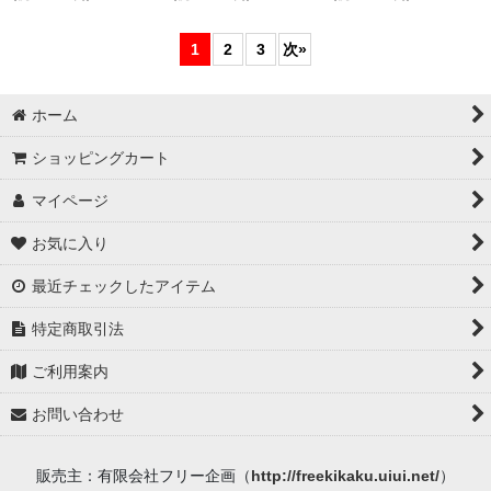
1
2
3
次
»
ホーム
ショッピングカート
マイページ
お気に入り
最近チェックしたアイテム
特定商取引法
ご利用案内
お問い合わせ
販売主：有限会社フリー企画（
http://freekikaku.uiui.net/
）