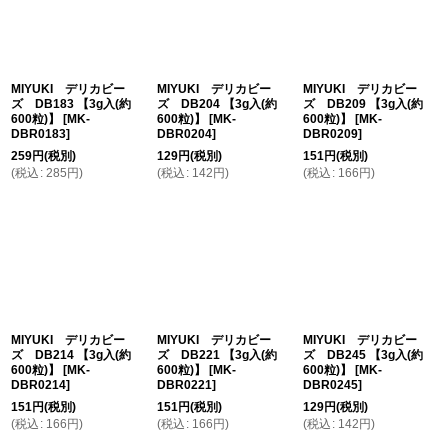
MIYUKI デリカビー
MIYUKI デリカビー
MIYUKI デリカビー
ズ DB183 【3g入(約
ズ DB204 【3g入(約
ズ DB209 【3g入(約
600粒)】
[
MK-
600粒)】
[
MK-
600粒)】
[
MK-
DBR0183
]
DBR0204
]
DBR0209
]
259
円
(税別)
129
円
(税別)
151
円
(税別)
(
税込
:
285
円
)
(
税込
:
142
円
)
(
税込
:
166
円
)
MIYUKI デリカビー
MIYUKI デリカビー
MIYUKI デリカビー
ズ DB214 【3g入(約
ズ DB221 【3g入(約
ズ DB245 【3g入(約
600粒)】
[
MK-
600粒)】
[
MK-
600粒)】
[
MK-
DBR0214
]
DBR0221
]
DBR0245
]
151
円
(税別)
151
円
(税別)
129
円
(税別)
(
税込
:
166
円
)
(
税込
:
166
円
)
(
税込
:
142
円
)