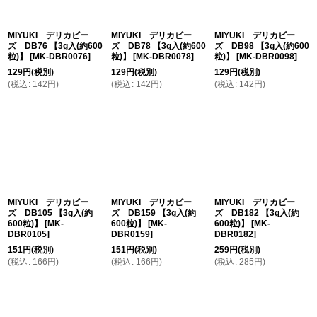
MIYUKI デリカビー
MIYUKI デリカビー
MIYUKI デリカビー
ズ DB76 【3g入(約600
ズ DB78 【3g入(約600
ズ DB98 【3g入(約600
粒)】
[
MK-DBR0076
]
粒)】
[
MK-DBR0078
]
粒)】
[
MK-DBR0098
]
129
円
(税別)
129
円
(税別)
129
円
(税別)
(
税込
:
142
円
)
(
税込
:
142
円
)
(
税込
:
142
円
)
MIYUKI デリカビー
MIYUKI デリカビー
MIYUKI デリカビー
ズ DB105 【3g入(約
ズ DB159 【3g入(約
ズ DB182 【3g入(約
600粒)】
[
MK-
600粒)】
[
MK-
600粒)】
[
MK-
DBR0105
]
DBR0159
]
DBR0182
]
151
円
(税別)
151
円
(税別)
259
円
(税別)
(
税込
:
166
円
)
(
税込
:
166
円
)
(
税込
:
285
円
)