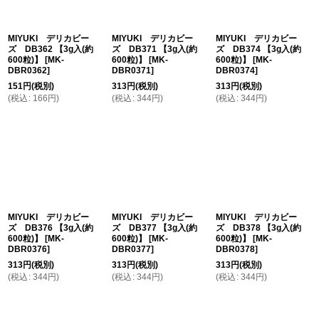
MIYUKI デリカビー
MIYUKI デリカビー
MIYUKI デリカビー
ズ DB362 【3g入(約
ズ DB371 【3g入(約
ズ DB374 【3g入(約
600粒)】
[
MK-
600粒)】
[
MK-
600粒)】
[
MK-
DBR0362
]
DBR0371
]
DBR0374
]
151
円
(税別)
313
円
(税別)
313
円
(税別)
(
税込
:
166
円
)
(
税込
:
344
円
)
(
税込
:
344
円
)
MIYUKI デリカビー
MIYUKI デリカビー
MIYUKI デリカビー
ズ DB376 【3g入(約
ズ DB377 【3g入(約
ズ DB378 【3g入(約
600粒)】
[
MK-
600粒)】
[
MK-
600粒)】
[
MK-
DBR0376
]
DBR0377
]
DBR0378
]
313
円
(税別)
313
円
(税別)
313
円
(税別)
(
税込
:
344
円
)
(
税込
:
344
円
)
(
税込
:
344
円
)