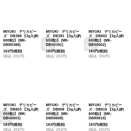
MIYUKI デリカビー
MIYUKI デリカビー
MIYUKI デリカビー
ズ DB388 【3g入(約
ズ DB391 【3g入(約
ズ DB602 【3g入(約
600粒)】
[
MK-
600粒)】
[
MK-
600粒)】
[
MK-
DBR0388
]
DBR0391
]
DBR0602
]
183
円
(税別)
183
円
(税別)
183
円
(税別)
(
税込
:
201
円
)
(
税込
:
201
円
)
(
税込
:
201
円
)
MIYUKI デリカビー
MIYUKI デリカビー
MIYUKI デリカビー
ズ DB603 【3g入(約
ズ DB608 【3g入(約
ズ DB610 【3g入(約
600粒)】
[
MK-
600粒)】
[
MK-
600粒)】
[
MK-
DBR0603
]
DBR0608
]
DBR0610
]
183
円
(税別)
183
円
(税別)
183
円
(税別)
(
税込
:
201
円
)
(
税込
:
201
円
)
(
税込
:
201
円
)