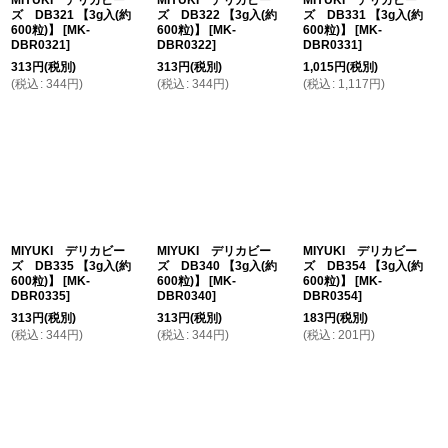
MIYUKI デリカビー
MIYUKI デリカビー
MIYUKI デリカビー
ズ DB321 【3g入(約
ズ DB322 【3g入(約
ズ DB331 【3g入(約
600粒)】
[
MK-
600粒)】
[
MK-
600粒)】
[
MK-
DBR0321
]
DBR0322
]
DBR0331
]
313
円
(税別)
313
円
(税別)
1,015
円
(税別)
(
税込
:
344
円
)
(
税込
:
344
円
)
(
税込
:
1,117
円
)
MIYUKI デリカビー
MIYUKI デリカビー
MIYUKI デリカビー
ズ DB335 【3g入(約
ズ DB340 【3g入(約
ズ DB354 【3g入(約
600粒)】
[
MK-
600粒)】
[
MK-
600粒)】
[
MK-
DBR0335
]
DBR0340
]
DBR0354
]
313
円
(税別)
313
円
(税別)
183
円
(税別)
(
税込
:
344
円
)
(
税込
:
344
円
)
(
税込
:
201
円
)