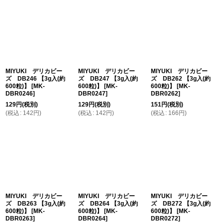
MIYUKI デリカビー
MIYUKI デリカビー
MIYUKI デリカビー
ズ DB246 【3g入(約
ズ DB247 【3g入(約
ズ DB262 【3g入(約
600粒)】
[
MK-
600粒)】
[
MK-
600粒)】
[
MK-
DBR0246
]
DBR0247
]
DBR0262
]
129
円
(税別)
129
円
(税別)
151
円
(税別)
(
税込
:
142
円
)
(
税込
:
142
円
)
(
税込
:
166
円
)
MIYUKI デリカビー
MIYUKI デリカビー
MIYUKI デリカビー
ズ DB263 【3g入(約
ズ DB264 【3g入(約
ズ DB272 【3g入(約
600粒)】
[
MK-
600粒)】
[
MK-
600粒)】
[
MK-
DBR0263
]
DBR0264
]
DBR0272
]