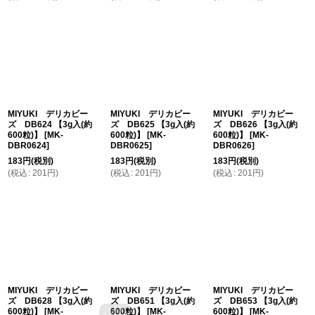
MIYUKI デリカビー
MIYUKI デリカビー
MIYUKI デリカビー
ズ DB624 【3g入(約
ズ DB625 【3g入(約
ズ DB626 【3g入(約
600粒)】
[
MK-
600粒)】
[
MK-
600粒)】
[
MK-
DBR0624
]
DBR0625
]
DBR0626
]
183
円
(税別)
183
円
(税別)
183
円
(税別)
(
税込
:
201
円
)
(
税込
:
201
円
)
(
税込
:
201
円
)
MIYUKI デリカビー
MIYUKI デリカビー
MIYUKI デリカビー
ズ DB628 【3g入(約
ズ DB651 【3g入(約
ズ DB653 【3g入(約
600粒)】
[
MK-
600粒)】
[
MK-
600粒)】
[
MK-