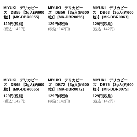
MIYUKI デリカビー
MIYUKI デリカビー
MIYUKI デリカビー
ズ DB55 【3g入(約600
ズ DB56 【3g入(約600
ズ DB63 【3g入(約600
粒)】
[
MK-DBR0055
]
粒)】
[
MK-DBR0056
]
粒)】
[
MK-DBR0063
]
129
円
(税別)
129
円
(税別)
129
円
(税別)
(
税込
:
142
円
)
(
税込
:
142
円
)
(
税込
:
142
円
)
MIYUKI デリカビー
MIYUKI デリカビー
MIYUKI デリカビー
ズ DB65 【3g入(約600
ズ DB72 【3g入(約600
ズ DB75 【3g入(約600
粒)】
[
MK-DBR0065
]
粒)】
[
MK-DBR0072
]
粒)】
[
MK-DBR0075
]
129
円
(税別)
129
円
(税別)
129
円
(税別)
(
税込
:
142
円
)
(
税込
:
142
円
)
(
税込
:
142
円
)