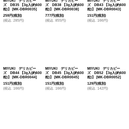
MIYUKI デリカビー
MIYUKI デリカビー
MIYUKI デリカビー
ズ DB35 【3g入(約600
ズ DB38 【3g入(約600
ズ DB43 【3g入(約600
粒)】
[
MK-DBR0035
]
粒)】
[
MK-DBR0038
]
粒)】
[
MK-DBR0043
]
259
円
(税別)
777
円
(税別)
151
円
(税別)
(
税込
:
285
円
)
(
税込
:
855
円
)
(
税込
:
166
円
)
MIYUKI デリカビー
MIYUKI デリカビー
MIYUKI デリカビー
ズ DB44 【3g入(約600
ズ DB45 【3g入(約600
ズ DB52 【3g入(約600
粒)】
[
MK-DBR0044
]
粒)】
[
MK-DBR0045
]
粒)】
[
MK-DBR0052
]
151
円
(税別)
151
円
(税別)
129
円
(税別)
(
税込
:
166
円
)
(
税込
:
166
円
)
(
税込
:
142
円
)