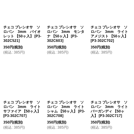
チェコ プレシオサ ソ
チェコ プレシオサ ソ
チェコ プレシオサ ソ
ロバン 3mm バイオ
ロバン 3mm モンタ
ロバン 3mm ライト
レット 【50ヶ入】
[
P3-
ナ 【50ヶ入】
[
P3-
アメジスト 【50ヶ入】
302C521
]
302C603
]
[
P3-302C702
]
350
円
(税別)
350
円
(税別)
350
円
(税別)
(
税込
:
385
円
)
(
税込
:
385
円
)
(
税込
:
385
円
)
チェコ プレシオサ ソ
チェコ プレシオサ ソ
チェコ プレシオサ ソ
ロバン 3mm ライト
ロバン 3mm ライト
ロバン 3mm ライト
サファイア 【50ヶ入】
シャム 【50ヶ入】
[
P3-
バーガンディ 【50ヶ
[
P3-302C707
]
302C708
]
入】
[
P3-302C717
]
350
円
(税別)
350
円
(税別)
350
円
(税別)
(
税込
:
385
円
)
(
税込
:
385
円
)
(
税込
:
385
円
)