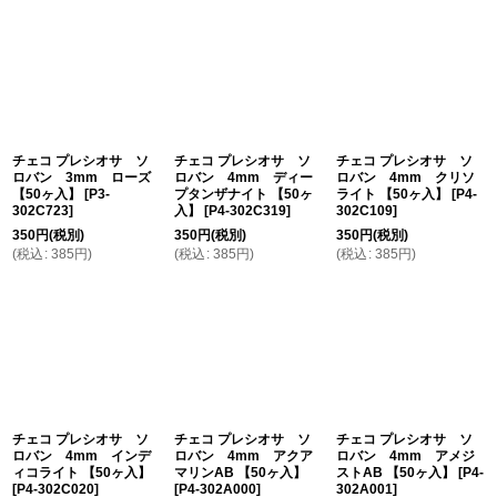
チェコ プレシオサ ソ
チェコ プレシオサ ソ
チェコ プレシオサ ソ
ロバン 3mm ローズ
ロバン 4mm ディー
ロバン 4mm クリソ
【50ヶ入】
[
P3-
プタンザナイト 【50ヶ
ライト 【50ヶ入】
[
P4-
302C723
]
入】
[
P4-302C319
]
302C109
]
350
円
(税別)
350
円
(税別)
350
円
(税別)
(
税込
:
385
円
)
(
税込
:
385
円
)
(
税込
:
385
円
)
チェコ プレシオサ ソ
チェコ プレシオサ ソ
チェコ プレシオサ ソ
ロバン 4mm インデ
ロバン 4mm アクア
ロバン 4mm アメジ
ィコライト 【50ヶ入】
マリンAB 【50ヶ入】
ストAB 【50ヶ入】
[
P4-
[
P4-302C020
]
[
P4-302A000
]
302A001
]