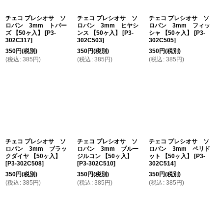
チェコ プレシオサ ソ
チェコ プレシオサ ソ
チェコ プレシオサ ソ
ロバン 3mm トパー
ロバン 3mm ヒヤシ
ロバン 3mm フィッ
ズ 【50ヶ入】
[
P3-
ンス 【50ヶ入】
[
P3-
シャ 【50ヶ入】
[
P3-
302C317
]
302C503
]
302C505
]
350
円
(税別)
350
円
(税別)
350
円
(税別)
(
税込
:
385
円
)
(
税込
:
385
円
)
(
税込
:
385
円
)
チェコ プレシオサ ソ
チェコ プレシオサ ソ
チェコ プレシオサ ソ
ロバン 3mm ブラッ
ロバン 3mm ブルー
ロバン 3mm ペリド
クダイヤ 【50ヶ入】
ジルコン 【50ヶ入】
ット 【50ヶ入】
[
P3-
[
P3-302C508
]
[
P3-302C510
]
302C514
]
350
円
(税別)
350
円
(税別)
350
円
(税別)
(
税込
:
385
円
)
(
税込
:
385
円
)
(
税込
:
385
円
)