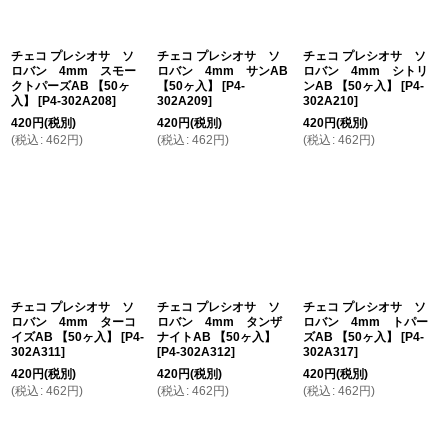
チェコ プレシオサ ソ
チェコ プレシオサ ソ
チェコ プレシオサ ソ
ロバン 4mm スモー
ロバン 4mm サンAB
ロバン 4mm シトリ
クトパーズAB 【50ヶ
【50ヶ入】
[
P4-
ンAB 【50ヶ入】
[
P4-
入】
[
P4-302A208
]
302A209
]
302A210
]
420
円
(税別)
420
円
(税別)
420
円
(税別)
(
税込
:
462
円
)
(
税込
:
462
円
)
(
税込
:
462
円
)
チェコ プレシオサ ソ
チェコ プレシオサ ソ
チェコ プレシオサ ソ
ロバン 4mm ターコ
ロバン 4mm タンザ
ロバン 4mm トパー
イズAB 【50ヶ入】
[
P4-
ナイトAB 【50ヶ入】
ズAB 【50ヶ入】
[
P4-
302A311
]
[
P4-302A312
]
302A317
]
420
円
(税別)
420
円
(税別)
420
円
(税別)
(
税込
:
462
円
)
(
税込
:
462
円
)
(
税込
:
462
円
)