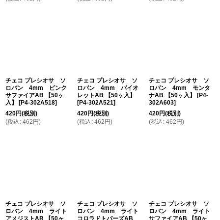
チェコ プレシオサ ソ
チェコ プレシオサ ソ
チェコ プレシオサ ソ
ロバン 4mm ピンク
ロバン 4mm バイオ
ロバン 4mm モンタ
サファイアAB 【50ヶ
レットAB 【50ヶ入】
ナAB 【50ヶ入】
[
P4-
入】
[
P4-302A518
]
[
P4-302A521
]
302A603
]
420
円
(税別)
420
円
(税別)
420
円
(税別)
(
税込
:
462
円
)
(
税込
:
462
円
)
(
税込
:
462
円
)
チェコ プレシオサ ソ
チェコ プレシオサ ソ
チェコ プレシオサ ソ
ロバン 4mm ライト
ロバン 4mm ライト
ロバン 4mm ライト
アメジストAB 【50ヶ
コロラドトパーズAB
サファイアAB 【50ヶ