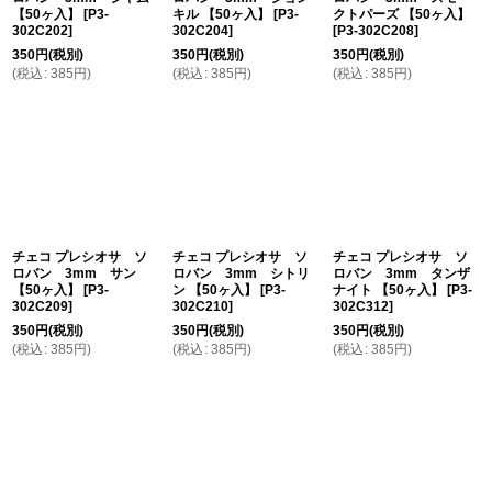
【50ヶ入】
[
P3-
キル 【50ヶ入】
[
P3-
クトパーズ 【50ヶ入】
302C202
]
302C204
]
[
P3-302C208
]
350
円
(税別)
350
円
(税別)
350
円
(税別)
(
税込
:
385
円
)
(
税込
:
385
円
)
(
税込
:
385
円
)
チェコ プレシオサ ソ
チェコ プレシオサ ソ
チェコ プレシオサ ソ
ロバン 3mm サン
ロバン 3mm シトリ
ロバン 3mm タンザ
【50ヶ入】
[
P3-
ン 【50ヶ入】
[
P3-
ナイト 【50ヶ入】
[
P3-
302C209
]
302C210
]
302C312
]
350
円
(税別)
350
円
(税別)
350
円
(税別)
(
税込
:
385
円
)
(
税込
:
385
円
)
(
税込
:
385
円
)