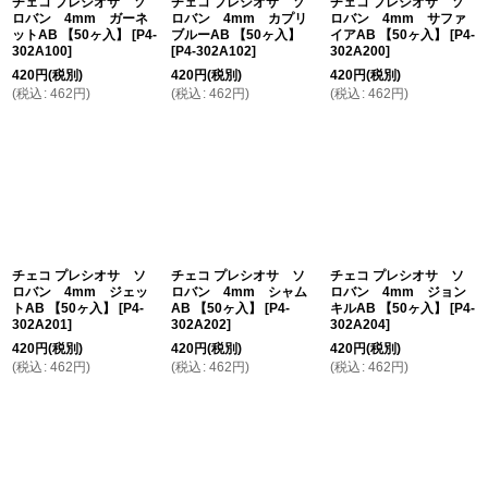
チェコ プレシオサ ソ
チェコ プレシオサ ソ
チェコ プレシオサ ソ
ロバン 4mm ガーネ
ロバン 4mm カプリ
ロバン 4mm サファ
ットAB 【50ヶ入】
[
P4-
ブルーAB 【50ヶ入】
イアAB 【50ヶ入】
[
P4-
302A100
]
[
P4-302A102
]
302A200
]
420
円
(税別)
420
円
(税別)
420
円
(税別)
(
税込
:
462
円
)
(
税込
:
462
円
)
(
税込
:
462
円
)
チェコ プレシオサ ソ
チェコ プレシオサ ソ
チェコ プレシオサ ソ
ロバン 4mm ジェッ
ロバン 4mm シャム
ロバン 4mm ジョン
トAB 【50ヶ入】
[
P4-
AB 【50ヶ入】
[
P4-
キルAB 【50ヶ入】
[
P4-
302A201
]
302A202
]
302A204
]
420
円
(税別)
420
円
(税別)
420
円
(税別)
(
税込
:
462
円
)
(
税込
:
462
円
)
(
税込
:
462
円
)