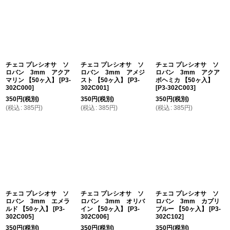
在庫あり
並び順
:
絞り込む
チェコ プレシオサ ソ
チェコ プレシオサ ソ
チェコ プレシオサ ソ
ロバン 3mm アクア
ロバン 3mm アメジ
ロバン 3mm アクア
マリン 【50ヶ入】
[
P3-
スト 【50ヶ入】
[
P3-
ボヘミカ 【50ヶ入】
302C000
]
302C001
]
[
P3-302C003
]
350
円
(税別)
350
円
(税別)
350
円
(税別)
(
税込
:
385
円
)
(
税込
:
385
円
)
(
税込
:
385
円
)
チェコ プレシオサ ソ
チェコ プレシオサ ソ
チェコ プレシオサ ソ
ロバン 3mm エメラ
ロバン 3mm オリバ
ロバン 3mm カプリ
ルド 【50ヶ入】
[
P3-
イン 【50ヶ入】
[
P3-
ブルー 【50ヶ入】
[
P3-
302C005
]
302C006
]
302C102
]
350
円
(税別)
350
円
(税別)
350
円
(税別)