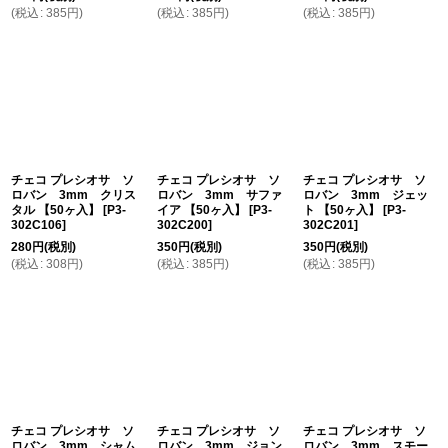
(
税込
:
385
円
)
(
税込
:
385
円
)
(
税込
:
385
円
)
チェコ プレシオサ ソ
チェコ プレシオサ ソ
チェコ プレシオサ ソ
ロバン 3mm クリス
ロバン 3mm サファ
ロバン 3mm ジェッ
タル 【50ヶ入】
[
P3-
イア 【50ヶ入】
[
P3-
ト 【50ヶ入】
[
P3-
302C106
]
302C200
]
302C201
]
280
円
(税別)
350
円
(税別)
350
円
(税別)
(
税込
:
308
円
)
(
税込
:
385
円
)
(
税込
:
385
円
)
チェコ プレシオサ ソ
チェコ プレシオサ ソ
チェコ プレシオサ ソ
ロバン 3mm シャム
ロバン 3mm ジョン
ロバン 3mm スモー