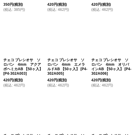
350
円
(税別)
420
円
(税別)
420
円
(税別)
(
税込
:
385
円
)
(
税込
:
462
円
)
(
税込
:
462
円
)
チェコ プレシオサ ソ
チェコ プレシオサ ソ
チェコ プレシオサ ソ
ロバン 4mm アクア
ロバン 4mm エメラ
ロバン 4mm オリバ
ボヘミカAB 【50ヶ入】
ルドAB 【50ヶ入】
[
P4-
インAB 【50ヶ入】
[
P4-
[
P4-302A003
]
302A005
]
302A006
]
420
円
(税別)
420
円
(税別)
420
円
(税別)
(
税込
:
462
円
)
(
税込
:
462
円
)
(
税込
:
462
円
)