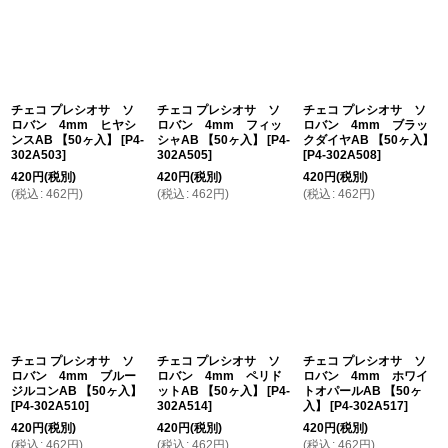
チェコ プレシオサ ソ
チェコ プレシオサ ソ
チェコ プレシオサ ソ
ロバン 4mm ヒヤシ
ロバン 4mm フィッ
ロバン 4mm ブラッ
ンスAB 【50ヶ入】
[
P4-
シャAB 【50ヶ入】
[
P4-
クダイヤAB 【50ヶ入】
302A503
]
302A505
]
[
P4-302A508
]
420
円
(税別)
420
円
(税別)
420
円
(税別)
(
税込
:
462
円
)
(
税込
:
462
円
)
(
税込
:
462
円
)
チェコ プレシオサ ソ
チェコ プレシオサ ソ
チェコ プレシオサ ソ
ロバン 4mm ブルー
ロバン 4mm ペリド
ロバン 4mm ホワイ
ジルコンAB 【50ヶ入】
ットAB 【50ヶ入】
[
P4-
トオパールAB 【50ヶ
[
P4-302A510
]
302A514
]
入】
[
P4-302A517
]
420
円
(税別)
420
円
(税別)
420
円
(税別)
(
税込
:
462
円
)
(
税込
:
462
円
)
(
税込
:
462
円
)