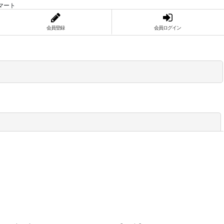
マート
会員登録
会員ログイン
閉じる