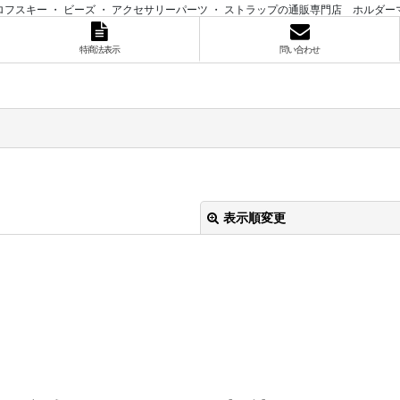
ロフスキー ・ ビーズ ・ アクセサリーパーツ ・ ストラップの通販専門店 ホルダー
特商法表示
問い合わせ
表示順変更
絞り込む