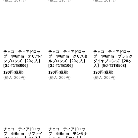
(
税込
:
187
円
)
(
税込
:
198
円
)
(
税込
:
209
円
)
チェコ ティアドロッ
チェコ ティアドロッ
チェコ ティアドロッ
プ 4×6mm オリバイ
プ 4×6mm クリスタ
プ 4×6mm ブラック
ンブロンズ 【20ヶ入】
ルブロンズ 【20ヶ入】
ダイヤブロンズ 【20ヶ
[
GJ-T1TB006
]
[
GJ-T1TB106
]
入】
[
GJ-T1TB508
]
190
円
(税別)
190
円
(税別)
190
円
(税別)
(
税込
:
209
円
)
(
税込
:
209
円
)
(
税込
:
209
円
)
チェコ ティアドロッ
チェコ ティアドロッ
プ 4×6mm サファイ
プ 4×6mm モンタナ