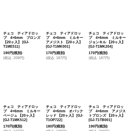
チェコ ティアドロッ
チェコ ティアドロッ
チェコ ティアドロッ
プ 4×6mm ブロンズ
プ 4×6mm ミルキー
プ 4×6mm ミルキー
【20ヶ入】
[
GJ-
アメジスト 【20ヶ入】
ジョンキル 【20ヶ入】
T1ME511
]
[
GJ-T1MK001
]
[
GJ-T1MK204
]
190
円
(税別)
170
円
(税別)
170
円
(税別)
(
税込
:
209
円
)
(
税込
:
187
円
)
(
税込
:
187
円
)
チェコ ティアドロッ
チェコ ティアドロッ
チェコ ティアドロッ
プ 4×6mm ミルキー
プ 4×6mm オパック
プ 4×6mm アメジス
ベージュ 【20ヶ入】
レッド 【20ヶ入】
[
GJ-
トブロンズ 【20ヶ入】
[
GJ-T1MK512
]
T1OP722
]
[
GJ-T1TB001
]
170
円
(税別)
180
円
(税別)
190
円
(税別)