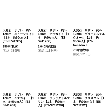
天然石 サザレ 約4-
天然石 サザレ 約4-
天然石 サザレ 約4-
12mm ニュージェイド
12mm マラカイト 【1
12mm グリーンルチル
【1本 約90cm入】
本 約90cm入】
[
ES-
クオーツ 【1本 約
[
ES-SZ412G5
]
SZ412G6
]
90cm入】
[
ES-
SZ412G7
]
350
円
(税別)
1,040
円
(税別)
750
円
(税別)
(
税込
:
385
円
)
(
税込
:
1,144
円
)
(
税込
:
825
円
)
天然石 サザレ 約4-
天然石 サザレ 約4-
天然石 サザレ 約4-
12mm ユナカイト 【1
12mm ブラックトルマ
12mm クリスタル 【1
本 約90cm入】
[
ES-
リン 【1本 約90cm
本 約90cm入】
[
ES-
SZ412G9
]
入】
[
ES-SZ412M0
]
SZ412M2
]