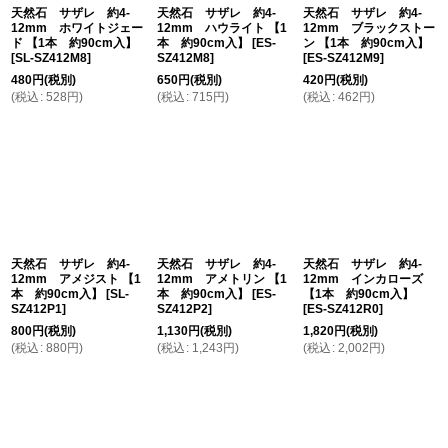
天然石 サザレ 約4-
天然石 サザレ 約4-
天然石 サザレ 約4-
12mm ホワイトジェー
12mm ハウライト 【1
12mm ブラックストー
ド 【1本 約90cm入】
本 約90cm入】
[
ES-
ン 【1本 約90cm入】
[
SL-SZ412M8
]
SZ412M8
]
[
ES-SZ412M9
]
480
円
(税別)
650
円
(税別)
420
円
(税別)
(
税込
:
528
円
)
(
税込
:
715
円
)
(
税込
:
462
円
)
天然石 サザレ 約4-
天然石 サザレ 約4-
天然石 サザレ 約4-
12mm アメジスト 【1
12mm アメトリン 【1
12mm インカローズ
本 約90cm入】
[
SL-
本 約90cm入】
[
ES-
【1本 約90cm入】
SZ412P1
]
SZ412P2
]
[
ES-SZ412R0
]
800
円
(税別)
1,130
円
(税別)
1,820
円
(税別)
(
税込
:
880
円
)
(
税込
:
1,243
円
)
(
税込
:
2,002
円
)