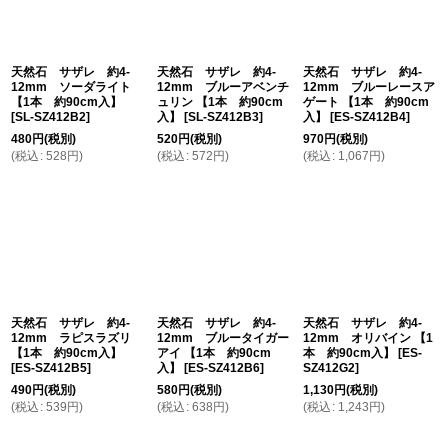
天然石 サザレ 約4-
天然石 サザレ 約4-
天然石 サザレ 約4-
12mm ソーダライト
12mm ブルーアベンチ
12mm ブルーレースア
【1本 約90cm入】
ュリン 【1本 約90cm
ゲート 【1本 約90cm
[
SL-SZ412B2
]
入】
[
SL-SZ412B3
]
入】
[
ES-SZ412B4
]
480
円
(税別)
520
円
(税別)
970
円
(税別)
(
税込
:
528
円
)
(
税込
:
572
円
)
(
税込
:
1,067
円
)
天然石 サザレ 約4-
天然石 サザレ 約4-
天然石 サザレ 約4-
12mm ラピスラズリ
12mm ブルータイガー
12mm オリバイン 【1
【1本 約90cm入】
アイ 【1本 約90cm
本 約90cm入】
[
ES-
[
ES-SZ412B5
]
入】
[
ES-SZ412B6
]
SZ412G2
]
490
円
(税別)
580
円
(税別)
1,130
円
(税別)
(
税込
:
539
円
)
(
税込
:
638
円
)
(
税込
:
1,243
円
)