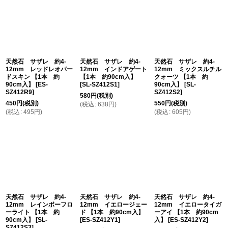
天然石 サザレ 約4-
天然石 サザレ 約4-
天然石 サザレ 約4-
12mm レッドレオパー
12mm インドアゲート
12mm ミックスルチル
ドスキン 【1本 約
【1本 約90cm入】
クォーツ 【1本 約
90cm入】
[
ES-
[
SL-SZ412S1
]
90cm入】
[
SL-
SZ412R9
]
SZ412S2
]
580
円
(税別)
450
円
(税別)
550
円
(税別)
(
税込
:
638
円
)
(
税込
:
495
円
)
(
税込
:
605
円
)
天然石 サザレ 約4-
天然石 サザレ 約4-
天然石 サザレ 約4-
12mm レインボーフロ
12mm イエロージェー
12mm イエロータイガ
ーライト 【1本 約
ド 【1本 約90cm入】
ーアイ 【1本 約90cm
90cm入】
[
SL-
[
ES-SZ412Y1
]
入】
[
ES-SZ412Y2
]
SZ412S3
]