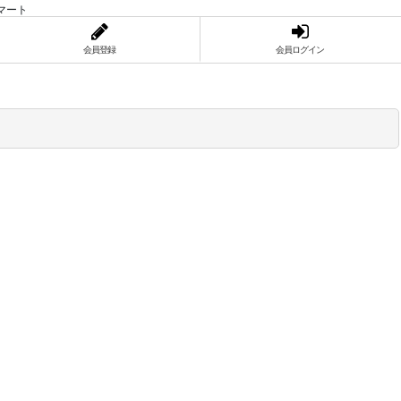
マート
会員登録
会員ログイン