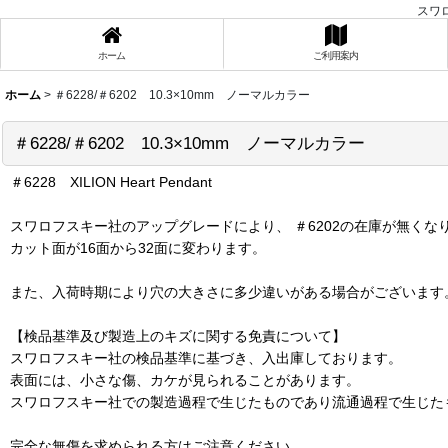
スワ
ホーム
ご利用案内
ホーム
>
＃6228/＃6202 10.3×10mm ノーマルカラー
＃6228/＃6202 10.3×10mm ノーマルカラー
＃6228 XILION Heart Pendant
スワロフスキー社のアップグレードにより、 ＃6202の在庫が無くな
カット面が16面から32面に変わります。
また、入荷時期により穴の大きさに多少違いがある場合がございます
【検品基準及び製造上のキズに関する免責について】
スワロフスキー社の検品基準に基づき、入出庫しております。
表面には、小さな傷、カケが見られることがあります。
スワロフスキー社での製造過程で生じたものであり流通過程で生じた
完全な無傷を求められる方はご注意ください。