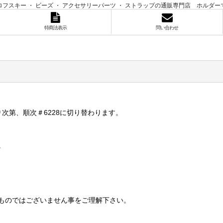
ロフスキー ・ ビーズ ・ アクセサリーパーツ ・ ストラップの通販専門店 ホルダー
特商法表示
問い合わせ
り次第、順次＃6228に切り替わります。
。
ものではございません事をご理解下さい。