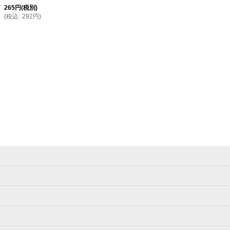
265
円
(税別)
(
税込
:
292
円
)